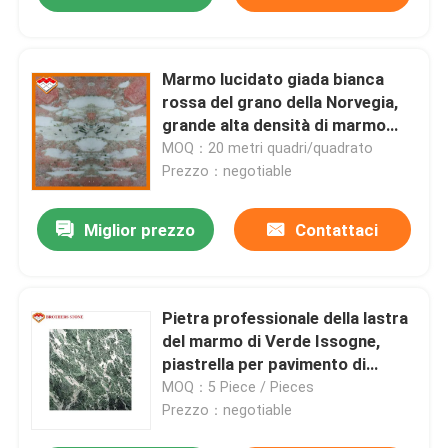
Marmo lucidato giada bianca
rossa del grano della Norvegia,
grande alta densità di marmo
della pietra della lastra
MOQ：20 metri quadri/quadrato
Prezzo：negotiable
Miglior prezzo
Contattaci
Pietra professionale della lastra
del marmo di Verde Issogne,
piastrella per pavimento di
marmo interna
MOQ：5 Piece / Pieces
Prezzo：negotiable