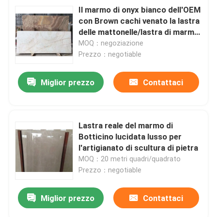
Il marmo di onyx bianco dell'OEM
con Brown cachi venato la lastra
delle mattonelle/lastra di marmo
del controsoffitto
MOQ：negoziazione
Prezzo：negotiable
Miglior prezzo
Contattaci
Lastra reale del marmo di
Botticino lucidata lusso per
l'artigianato di scultura di pietra
MOQ：20 metri quadri/quadrato
Prezzo：negotiable
Miglior prezzo
Contattaci