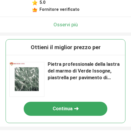
5.0
Fornitore verificato
Osservi più
Ottieni il miglior prezzo per
Pietra professionale della lastra
del marmo di Verde Issogne,
piastrella per pavimento di
marmo interna
Continua