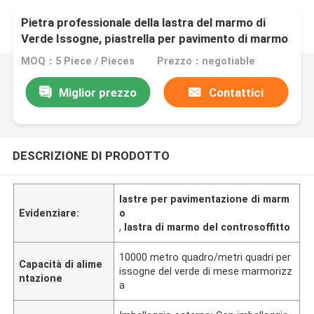
Pietra professionale della lastra del marmo di
Verde Issogne, piastrella per pavimento di marmo
interna
MOQ：5 Piece / Pieces
Prezzo：negotiable
Miglior prezzo
Contattici
DESCRIZIONE DI PRODOTTO
lastre per pavimentazione di marm
Evidenziare:
o
,
lastra di marmo del controsoffitto
10000 metro quadro/metri quadri per
Capacità di alime
issogne del verde di mese marmorizz
ntazione
a