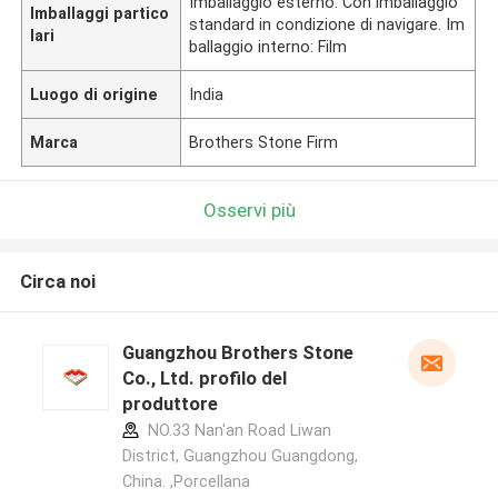
Imballaggio esterno: Con imballaggio
Imballaggi partico
standard in condizione di navigare. Im
lari
ballaggio interno: Film
Luogo di origine
India
Marca
Brothers Stone Firm
Osservi più
Circa noi
Guangzhou Brothers Stone
Co., Ltd. profilo del
produttore
NO.33 Nan'an Road Liwan
District, Guangzhou Guangdong,
China. ,Porcellana