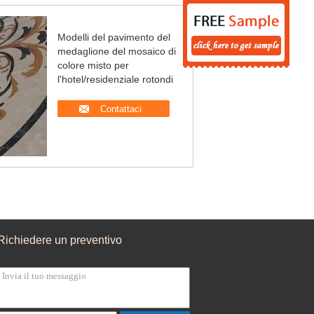
Modelli del pavimento del
medaglione del mosaico di
colore misto per
l'hotel/residenziale rotondi
Contattaci
Richiedere un preventivo