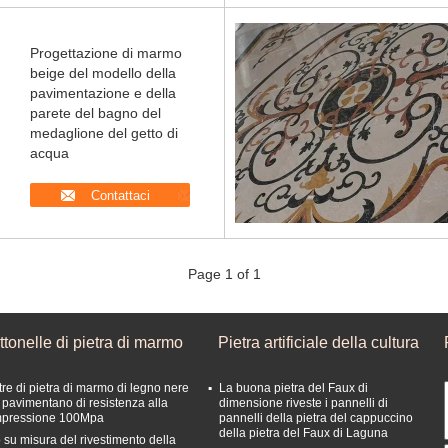
Progettazione di marmo
beige del modello della
pavimentazione e della
parete del bagno del
medaglione del getto di
acqua
Contattaci
Page 1 of 1
tonelle di pietra di marmo
Pietra artificiale della cultura
tre di pietra di marmo di legno nere
La buona pietra del Faux di
 pavimentano di resistenza alla
dimensione riveste i pannelli di
pressione 100Mpa
pannelli della pietra del cappuccino
della pietra del Faux di Laguna
 su misura del rivestimento della