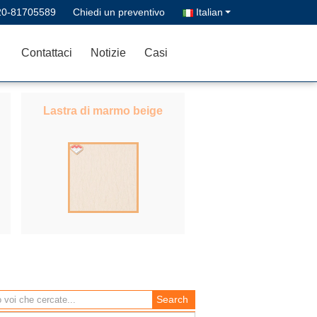
20-81705589
Chiedi un preventivo
Italian
Contattaci
Notizie
Casi
Lastra di marmo beige