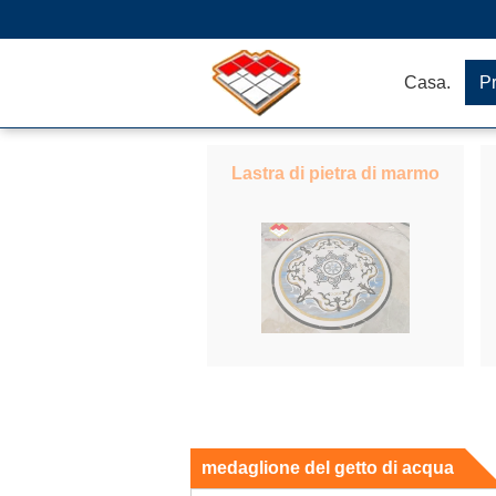
Casa.
Pr
Lastra di pietra di marmo
medaglione del getto di acqua