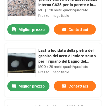
interna G635 per la parete e la
pavimentazione
MOQ：20 metri quadri/quadrato
Prezzo：negotiable
Miglior prezzo
Contattaci
Lastra lucidata della pietra del
granito del nero di colore scuro
per il ripiano del bagno del
granito
MOQ：20 metri quadri/quadrato
Prezzo：negotiable
Miglior prezzo
Contattaci