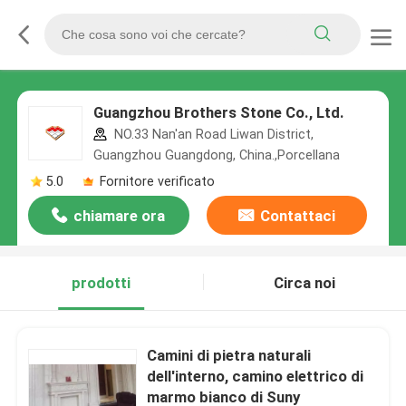
Guangzhou Brothers Stone Co., Ltd.
NO.33 Nan'an Road Liwan District,
Guangzhou Guangdong, China.,Porcellana
5.0
Fornitore verificato
chiamare ora
Contattaci
prodotti
Circa noi
Camini di pietra naturali
dell'interno, camino elettrico di
marmo bianco di Suny