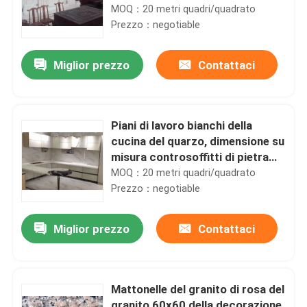
MOQ：20 metri quadri/quadrato
Prezzo：negotiable
Miglior prezzo
Contattaci
Piani di lavoro bianchi della
cucina del quarzo, dimensione su
misura controsoffitti di pietra
del quarzo
MOQ：20 metri quadri/quadrato
Prezzo：negotiable
Miglior prezzo
Contattaci
Mattonelle del granito di rosa del
granito 60x60 della decorazione