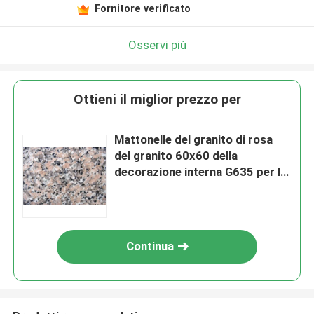
Fornitore verificato
Osservi più
Ottieni il miglior prezzo per
Mattonelle del granito di rosa
del granito 60x60 della
decorazione interna G635 per la
parete e la pavimentazione
Continua