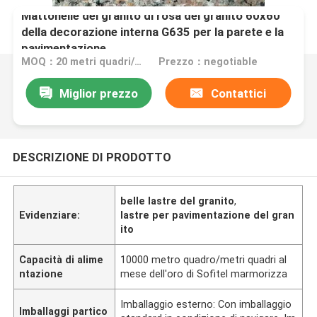
Mattonelle del granito di rosa del granito 60x60
della decorazione interna G635 per la parete e la
pavimentazione
MOQ：20 metri quadri/quadrato
Prezzo：negotiable
Miglior prezzo
Contattici
DESCRIZIONE DI PRODOTTO
belle lastre del granito
,
Evidenziare:
lastre per pavimentazione del gran
ito
Capacità di alime
10000 metro quadro/metri quadri al
ntazione
mese dell'oro di Sofitel marmorizza
Imballaggio esterno: Con imballaggio
Imballaggi partico