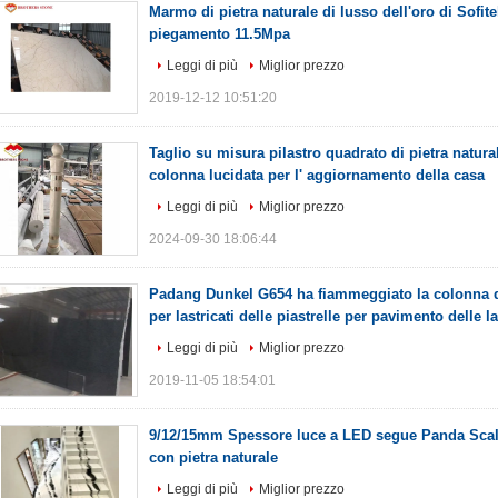
Marmo di pietra naturale di lusso dell'oro di Sofite
piegamento 11.5Mpa
Leggi di più
Miglior prezzo
2019-12-12 10:51:20
Taglio su misura pilastro quadrato di pietra natur
colonna lucidata per l' aggiornamento della casa
Leggi di più
Miglior prezzo
2024-09-30 18:06:44
Padang Dunkel G654 ha fiammeggiato la colonna di 
per lastricati delle piastrelle per pavimento delle l
Leggi di più
Miglior prezzo
2019-11-05 18:54:01
9/12/15mm Spessore luce a LED segue Panda Sca
con pietra naturale
Leggi di più
Miglior prezzo