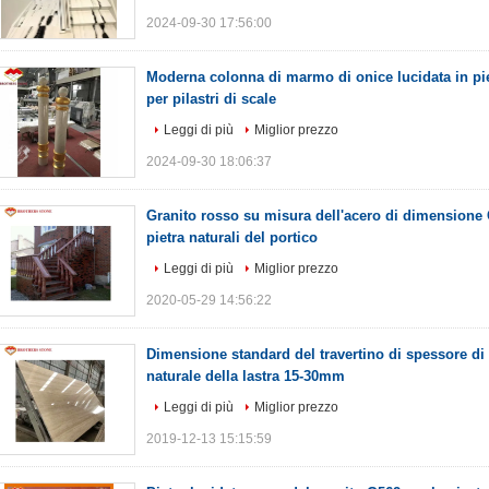
2024-09-30 17:56:00
Moderna colonna di marmo di onice lucidata in pie
per pilastri di scale
Leggi di più
Miglior prezzo
2024-09-30 18:06:37
Granito rosso su misura dell'acero di dimensione 
pietra naturali del portico
Leggi di più
Miglior prezzo
2020-05-29 14:56:22
Dimensione standard del travertino di spessore di
naturale della lastra 15-30mm
Leggi di più
Miglior prezzo
2019-12-13 15:15:59