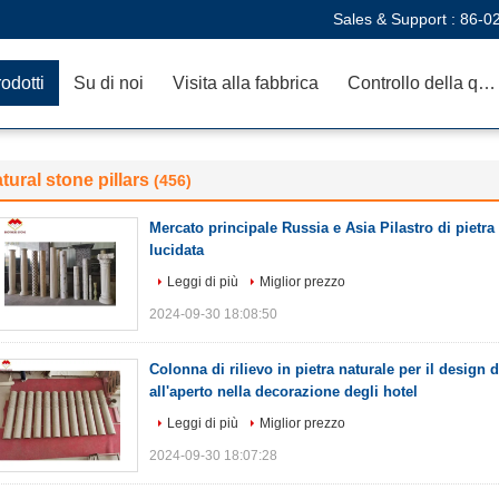
Sales & Support :
86-0
odotti
Su di noi
Visita alla fabbrica
Controllo della qualità
tural stone pillars
(456)
Mercato principale Russia e Asia Pilastro di pietra
lucidata
Leggi di più
Miglior prezzo
2024-09-30 18:08:50
Colonna di rilievo in pietra naturale per il design di
all'aperto nella decorazione degli hotel
Leggi di più
Miglior prezzo
2024-09-30 18:07:28