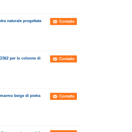
tra naturale progettata
Contatto
G562 per le colonne di
Contatto
 marmo beige di pietra
Contatto