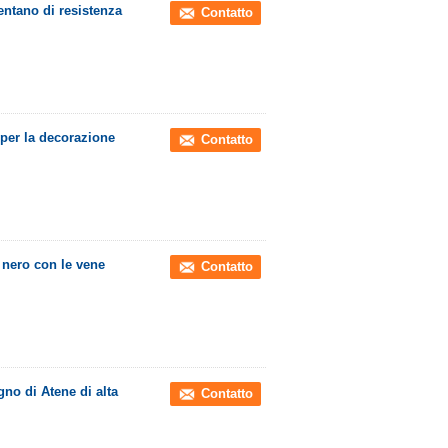
entano di resistenza
Contatto
 per la decorazione
Contatto
 nero con le vene
Contatto
no di Atene di alta
Contatto