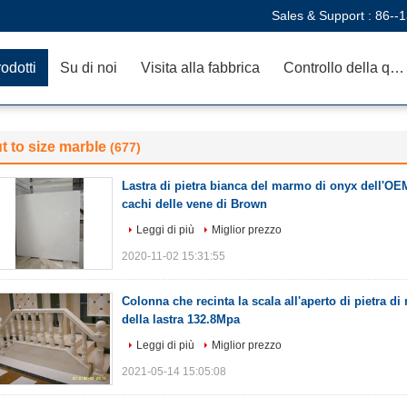
Sales & Support :
86--
odotti
Su di noi
Visita alla fabbrica
Controllo della qualità
t to size marble
(677)
Lastra di pietra bianca del marmo di onyx dell'OE
cachi delle vene di Brown
Leggi di più
Miglior prezzo
2020-11-02 15:31:55
Colonna che recinta la scala all'aperto di pietra 
della lastra 132.8Mpa
Leggi di più
Miglior prezzo
2021-05-14 15:05:08