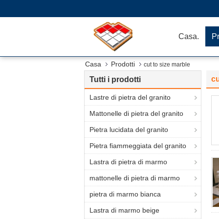
Casa.
Pr
Casa
Prodotti
cut to size marble
cu
Tutti i prodotti
Lastre di pietra del granito
Mattonelle di pietra del granito
Pietra lucidata del granito
Pietra fiammeggiata del granito
Lastra di pietra di marmo
mattonelle di pietra di marmo
pietra di marmo bianca
Lastra di marmo beige