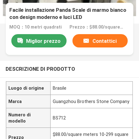
Facile installazione Panda Scale di marmo bianco
con design moderno e luci LED
MOQ：10 metri quadrati
Prezzo：$88.00/square meters 10-299 square meters
Miglior prezzo
Contattici
DESCRIZIONE DI PRODOTTO
Luogo di origine
Brasile
Marca
Guangzhou Brothers Stone Company
Numero di
BS712
modello
$88.00/square meters 10-299 square
Prezzo