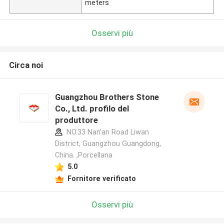
meters
Osservi più
Circa noi
Guangzhou Brothers Stone
Co., Ltd. profilo del
produttore
NO.33 Nan'an Road Liwan
District, Guangzhou Guangdong,
China. ,Porcellana
5.0
Fornitore verificato
Osservi più