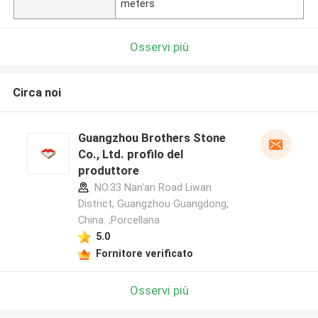
meters
Osservi più
Circa noi
Guangzhou Brothers Stone
Co., Ltd. profilo del
produttore
NO.33 Nan'an Road Liwan
District, Guangzhou Guangdong,
China. ,Porcellana
5.0
Fornitore verificato
Osservi più