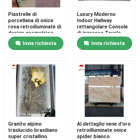
Piastrelle di
Luxury Moderno
Visita alla fabbrica
porcellana di onice
Indoor Hallway
rosa retroilluminate di
rettangolare Console
design geometrico
di ingresso Tavolo
Controllo della qualità
piastrelle di tavolo
Marmo Polacco Italia
Invia richiesta
Invia richiesta
rosa chiaro prezzo
Arabescato Marmo
all'ingrosso scale di
Piano di supporto
Contattaci
onice rosa traslucide
Marmo
Notizie
Casi
Chiedi un preventivo
Granito alpino
Al dettaglio vene d'oro
traslucido brasiliano
retroilluminate onice
super cristallino
spider bianco
Lastre di pietra del granito