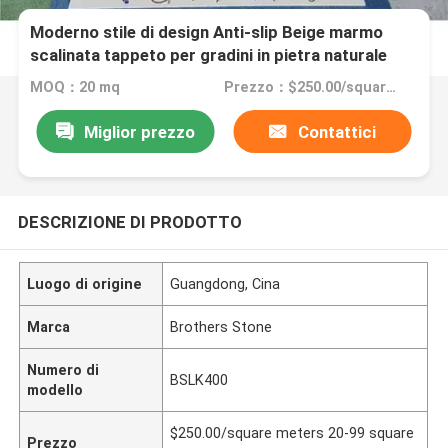
Moderno stile di design Anti-slip Beige marmo
scalinata tappeto per gradini in pietra naturale
MOQ：20 mq
Prezzo：$250.00/square meters 20-99 square meters
Miglior prezzo
Contattici
DESCRIZIONE DI PRODOTTO
Luogo di origine
Guangdong, Cina
Marca
Brothers Stone
Numero di
BSLK400
modello
$250.00/square meters 20-99 square
Prezzo