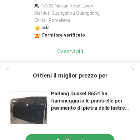
NO.33 Nan'an Road Liwan
District, Guangzhou Guangdong,
China. ,Porcellana
5.0
Fornitore verificato
Osservi più
Ottieni il miglior prezzo per
Padang Dunkel G654 ha
fiammeggiato le piastrelle per
pavimento di pietra delle lastre
del granito