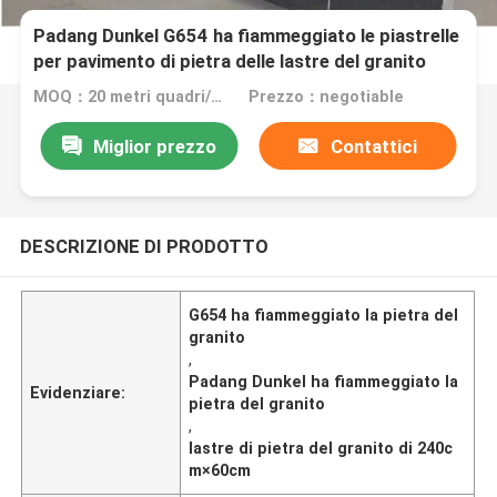
Padang Dunkel G654 ha fiammeggiato le piastrelle
per pavimento di pietra delle lastre del granito
MOQ：20 metri quadri/quadrato
Prezzo：negotiable
Miglior prezzo
Contattici
DESCRIZIONE DI PRODOTTO
G654 ha fiammeggiato la pietra del
granito
,
Padang Dunkel ha fiammeggiato la
Evidenziare:
pietra del granito
,
lastre di pietra del granito di 240c
m×60cm