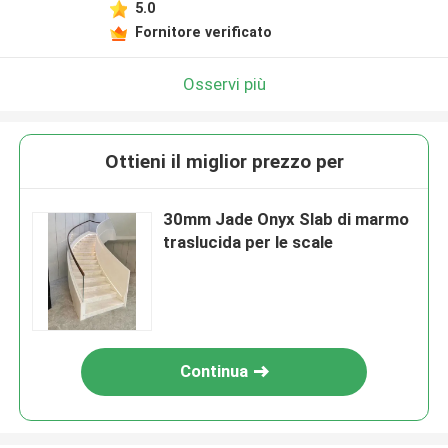
5.0
Fornitore verificato
Osservi più
Ottieni il miglior prezzo per
30mm Jade Onyx Slab di marmo
traslucida per le scale
Continua