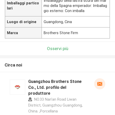
Imballaggio della lastra scura del mar
Imballaggi partico
mo della Spagna emperador: Imballag
lari
gio esterno: Con imballa
Luogo di origine
Guangdong, Cina
Marca
Brothers Stone Firm
Osservi più
Circa noi
Guangzhou Brothers Stone
Co., Ltd. profilo del
produttore
NO.33 Nan'an Road Liwan
District, Guangzhou Guangdong,
China. ,Porcellana