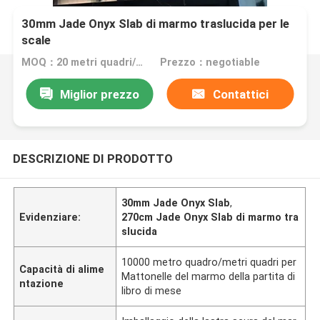
30mm Jade Onyx Slab di marmo traslucida per le
scale
MOQ：20 metri quadri/quadrato
Prezzo：negotiable
Miglior prezzo
Contattici
DESCRIZIONE DI PRODOTTO
30mm Jade Onyx Slab
,
Evidenziare:
270cm Jade Onyx Slab di marmo tra
slucida
10000 metro quadro/metri quadri per
Capacità di alime
Mattonelle del marmo della partita di
ntazione
libro di mese