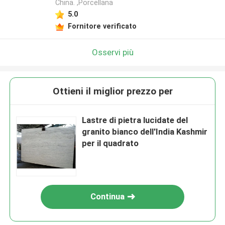
China. ,Porcellana
5.0
Fornitore verificato
Osservi più
Ottieni il miglior prezzo per
Lastre di pietra lucidate del
granito bianco dell'India Kashmir
per il quadrato
Continua