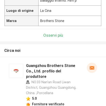
ballaggio interno: Film p
Luogo di origine
La Cina
Marca
Brothers Stone
Osservi più
Circa noi
Guangzhou Brothers Stone
Co., Ltd. profilo del
produttore
NO.33 Nan'an Road Liwan
District, Guangzhou Guangdong,
China. ,Porcellana
5.0
Fornitore verificato