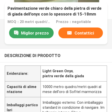
Pavimentazione verde chiaro della pietra di verde
di giada dell'onyx con lo spessore di 15-18mm
MOQ：20 metri quadri/quadrato
Prezzo：negotiable
Miglior prezzo
Contattici
DESCRIZIONE DI PRODOTTO
Light Green Onyx
,
Evidenziare:
pietra verde della giada
Capacità di alime
10000 metro quadro/metri quadri al
ntazione
mese dell'oro di Sofitel marmorizza
Imballaggio esterno: Con imballaggio
Imballaggi partico
standard in condizione di navigare. Im
lari