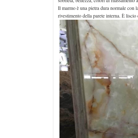
sobrietà, bellezza, colori di rilassamento
Il marmo è una pietra dura normale con la
rivestimento della parete interna. È liscio