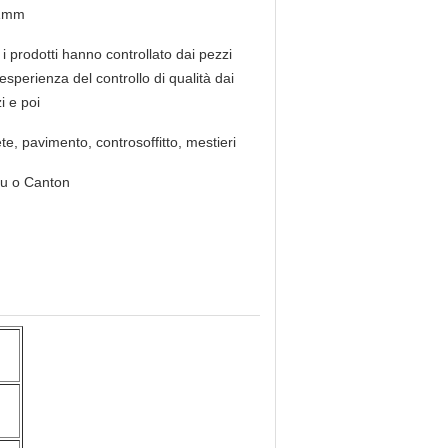
 1mm
i i prodotti hanno controllato dai pezzi
esperienza del controllo di qualità dai
i e poi
te, pavimento, controsoffitto, mestieri
u o Canton