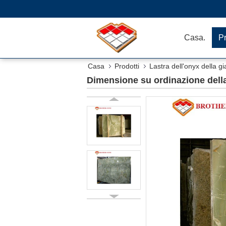
Casa.
Pr
Casa
Prodotti
Lastra dell'onyx della g
Dimensione su ordinazione della 