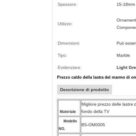
Spessore:
15-18mm
Ornamento 
Utilizzo:
Componen
Dimensioni:
Può esser
Tipo:
Marble
Evidenziare:
Light Gr
Prezzo caldo della lastra del marmo di on
Descrizione di prodotto
Migliore prezzo delle lastre de
fondo della TV
Materiale
Modello
BS-OM0005
NO.