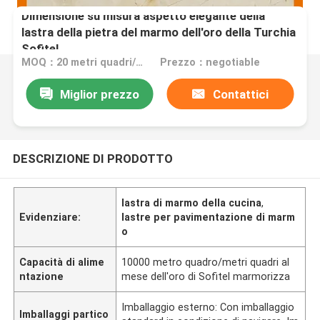
Dimensione su misura aspetto elegante della
lastra della pietra del marmo dell'oro della Turchia
Sofitel
MOQ：20 metri quadri/quadrato
Prezzo：negotiable
Miglior prezzo
Contattici
DESCRIZIONE DI PRODOTTO
lastra di marmo della cucina
,
Evidenziare:
lastre per pavimentazione di marm
o
Capacità di alime
10000 metro quadro/metri quadri al
ntazione
mese dell'oro di Sofitel marmorizza
Imballaggio esterno: Con imballaggio
Imballaggi partico