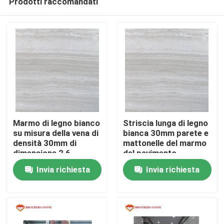
Prodotti raccomandati
Marmo di legno bianco
Striscia lunga di legno
su misura della vena di
bianca 30mm parete e
densità 30mm di
mattonelle del marmo
dimensione 2,6
del pavimento
Casa.
Invia richiesta
Invia richiesta
Prodotti
Su di noi