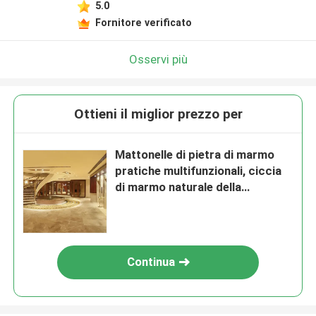
5.0
Fornitore verificato
Osservi più
Ottieni il miglior prezzo per
Mattonelle di pietra di marmo
pratiche multifunzionali, ciccia
di marmo naturale della
pavimentazione
Continua