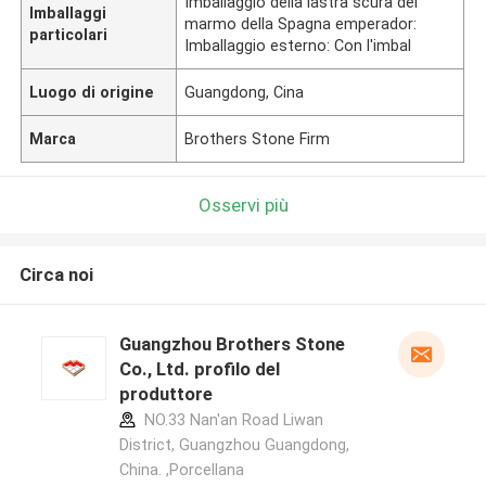
Imballaggio della lastra scura del
Imballaggi
marmo della Spagna emperador:
particolari
Imballaggio esterno: Con l'imbal
Luogo di origine
Guangdong, Cina
Marca
Brothers Stone Firm
Osservi più
Circa noi
Guangzhou Brothers Stone
Co., Ltd. profilo del
produttore
NO.33 Nan'an Road Liwan
District, Guangzhou Guangdong,
China. ,Porcellana