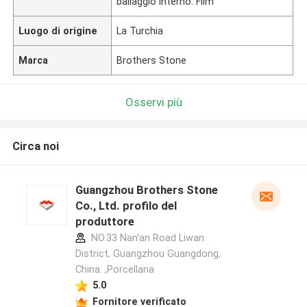
ballaggio interno: Film
Luogo di origine
La Turchia
Marca
Brothers Stone
Osservi più
Circa noi
Guangzhou Brothers Stone
Co., Ltd. profilo del
produttore
NO.33 Nan'an Road Liwan
District, Guangzhou Guangdong,
China. ,Porcellana
5.0
Fornitore verificato