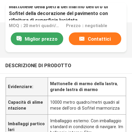
Mattonelle della pietra del marmo dell'oro di
Sofitel della decorazione del pavimento con
rifinitura di superficie lucidata
MOQ：20 metri quadri/quadrato
Prezzo：negotiable
Miglior prezzo
Contattici
DESCRIZIONE DI PRODOTTO
Mattonelle di marmo della lastra
,
Evidenziare:
grande lastra di marmo
Capacità di alime
10000 metro quadro/metri quadri al
ntazione
mese dell'oro di Sofitel marmorizza
Imballaggio esterno: Con imballaggio
Imballaggi partico
standard in condizione di navigare. Im
lari