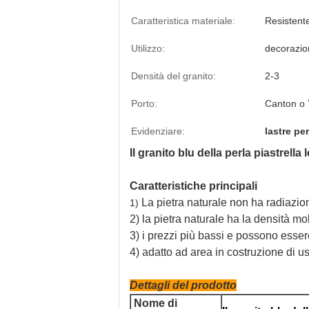
Caratteristica materiale:
Resistente
Utilizzo:
decorazion
Densità del granito:
2-3
Porto:
Canton o 
Evidenziare:
lastre pe
Il granito blu della perla piastrella
Caratteristiche principali
La pietra naturale non ha radiazio
1)
2) la pietra naturale ha la densità mo
3) i prezzi più bassi e possono essere
4) adatto ad area in costruzione di us
Dettagli del prodotto
Nome di