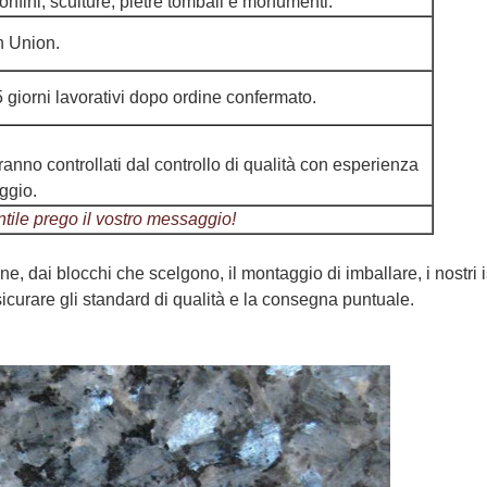
nfini, sculture, pietre tombali e monumenti.
rn Union.
 giorni lavorativi dopo ordine confermato.
saranno controllati dal controllo di qualità con esperienza
ggio.
tile prego il vostro messaggio!
e, dai blocchi che scelgono, il montaggio di imballare, i nostri is
curare gli standard di qualità e la consegna puntuale.