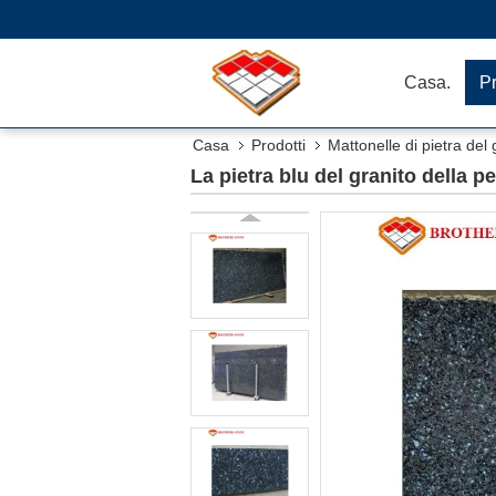
Casa.
Pr
Casa
Prodotti
Mattonelle di pietra del 
La pietra blu del granito della p