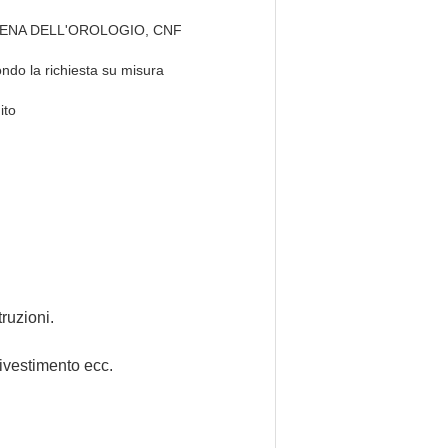
ENA DELL'OROLOGIO, CNF
ndo la richiesta su misura
ito
truzioni.
rivestimento ecc.