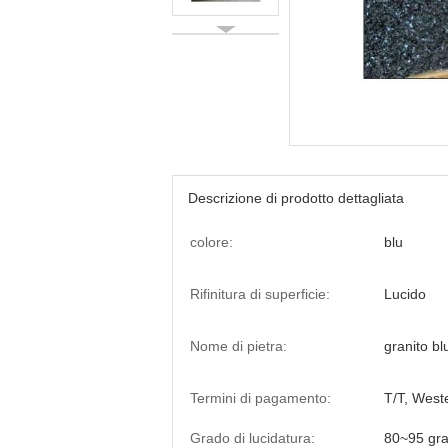
Descrizione di prodotto dettagliata
colore:
blu
Rifinitura di superficie:
Lucido
Nome di pietra:
granito bl
Termini di pagamento:
T/T, West
Grado di lucidatura:
80~95 gra