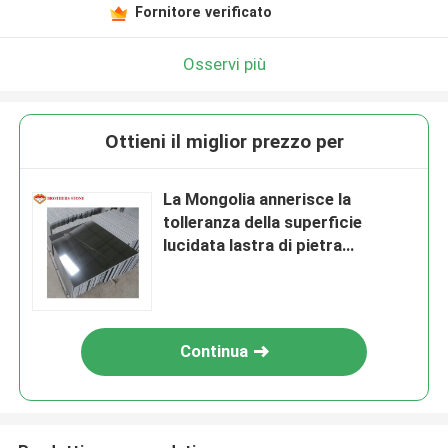
Fornitore verificato
Osservi più
Ottieni il miglior prezzo per
La Mongolia annerisce la
tolleranza della superficie
lucidata lastra di pietra
+/-0.5mm +/-1mm del granito
Continua