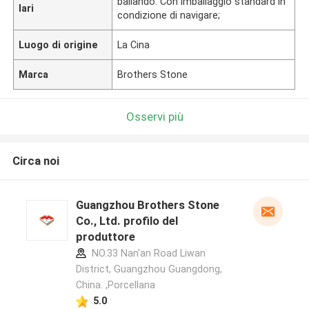
ballando: Con imballaggio standard in
lari
condizione di navigare;
Luogo di origine
La Cina
Marca
Brothers Stone
Osservi più
Circa noi
Guangzhou Brothers Stone
Co., Ltd. profilo del
produttore
NO.33 Nan'an Road Liwan
District, Guangzhou Guangdong,
China. ,Porcellana
5.0