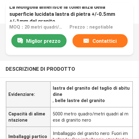
La Mongolia annerisce la tolleranza della
superficie lucidata lastra di pietra +/-0.5mm
+/-1mm del granito
MOQ：20 metri quadri/quadrato
Prezzo：negotiable
Miglior prezzo
Contattici
DESCRIZIONE DI PRODOTTO
lastra del granito del taglio di abitu
Evidenziare:
dine
,
belle lastre del granito
Capacità di alime
5000 metro quadro/metri quadri al m
ntazione
ese di granito nero
Imballaggio del granito nero: Fuori im
Imballaggi partico